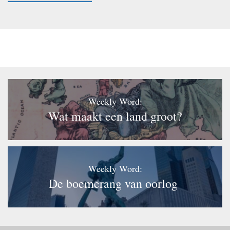
Weekly Word:
Wat maakt een land groot?
Weekly Word:
De boemerang van oorlog