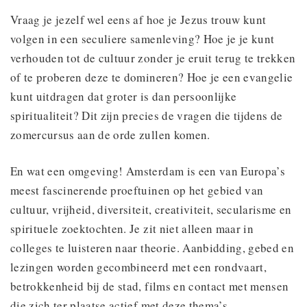
Vraag je jezelf wel eens af hoe je Jezus trouw kunt
volgen in een seculiere samenleving? Hoe je je kunt
verhouden tot de cultuur zonder je eruit terug te trekken
of te proberen deze te domineren? Hoe je een evangelie
kunt uitdragen dat groter is dan persoonlijke
spiritualiteit? Dit zijn precies de vragen die tijdens de
zomercursus aan de orde zullen komen.
En wat een omgeving! Amsterdam is een van Europa’s
meest fascinerende proeftuinen op het gebied van
cultuur, vrijheid, diversiteit, creativiteit, secularisme en
spirituele zoektochten. Je zit niet alleen maar in
colleges te luisteren naar theorie. Aanbidding, gebed en
lezingen worden gecombineerd met een rondvaart,
betrokkenheid bij de stad, films en contact met mensen
die zich ter plaatse actief met deze thema’s