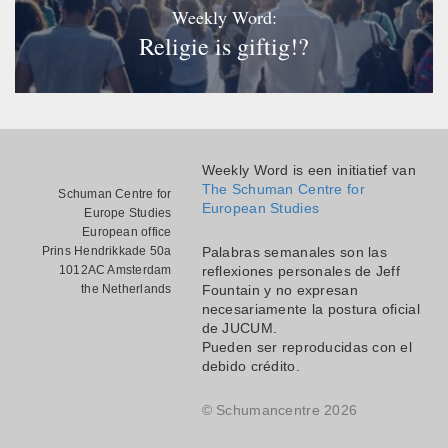
Weekly Word:
Religie is giftig!?
Weekly Word is een initiatief van
The Schuman Centre for
Schuman Centre for
European Studies
Europe Studies
European office
Prins Hendrikkade 50a
Palabras semanales son las
1012AC Amsterdam
reflexiones personales de Jeff
the Netherlands
Fountain y no expresan
necesariamente la postura oficial
de JUCUM.
Pueden ser reproducidas con el
debido crédito.
© Schumancentre 2026