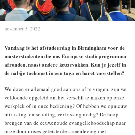
november 5, 2022
Vandaag is het afstudeerdag in Birmingham voor de
masterstudenten die ons Europese studieprogramma
afronden, naast andere keuzevakken. Kun je jezelf in
de nabije toekomst in een toga en baret voorstellen?
We doen er allemaal goed aan ons af te vragen: zijn we
voldoende opgeleid om het verschil te maken op onze
werkplek of in onze bediening? Of hebben we opnieuw
uitrusting, omscholing, verfrissing nodig? De hoop
brengen van de eeuwenoude evangelieboodschap naar
onze door crises geteisterde samenleving met