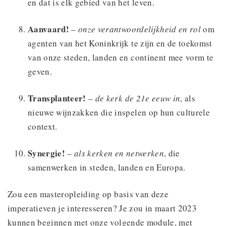
en dat is elk gebied van het leven.
Aanvaard!
–
onze verantwoordelijkheid en rol
om
agenten van het Koninkrijk te zijn en de toekomst
van onze steden, landen en continent mee vorm te
geven.
Transplanteer!
–
de kerk de 21e eeuw in
, als
nieuwe wijnzakken die inspelen op hun culturele
context.
Synergie!
–
als kerken en netwerken
, die
samenwerken in steden, landen en Europa.
Zou een masteropleiding op basis van deze
imperatieven je interesseren? Je zou in maart 2023
kunnen beginnen met onze volgende module, met