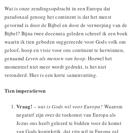
Wat is onze zendingsopdracht in een Europa dat
paradoxaal genoeg het continent is dat het meest
gevormd is door de Bijbel en door de verwerping van de
Bijbel? Bijna twee decennia geleden schreef ik een boek
waarin ik tien geboden suggereerde voor Gods volk om
geloof, hoop en visie voor ons continent te herwinnen,
genaamd
Leven als mensen van hoop
. Hoewel het
momenteel niet meer wordt gedrukt, is het niet
verouderd. Hier is een korte samenvatting.
Tien imperatieven
Vraag!
–
wat is Gods wil voor Europa?
Waarom
negatief zijn over de toekomst van Europa als
Jezus ons heeft geleerd te bidden voor de komst
van Gods koninkrijk, dat zijn wil in Europa zal