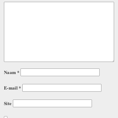
Naam
*
E-mail
*
Site