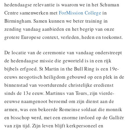
hedendaagse relevantie is waarom we in het Schuman
Centre samenwerken met
ForMission College
in
Birmingham. Samen kunnen we beter training in
zending vandaag aanbieden en het begrip van onze
grotere Europese context, verleden, heden en toekomst.
De locatie van de ceremonie van vandaag onderstreept
de hedendaagse missie die geworteld is in een rijk
bijbels erfgoed. St Martin in the Bull Ring is een 19e-
eeuws neogotisch heiligdom gebouwd op een plek in de
binnenstad van voortdurende christelijke eredienst
sinds de 13e eeuw. Martinus van Tours, zijn vierde-
eeuwse naamgenoot beroemd om zijn dienst aan de
armen, was een bekeerde Romeinse soldaat die monnik
en bisschop werd, met een enorme invloed op de Galliër
van zijn tijd. Zijn leven blijft kerkpersoneel en