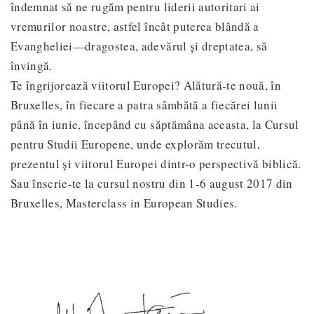
îndemnat să ne rugăm pentru liderii autoritari ai
vremurilor noastre, astfel încât puterea blândă a
Evangheliei—dragostea, adevărul și dreptatea, să
învingă.
Te îngrijorează viitorul Europei? Alătură-te nouă, în
Bruxelles, în fiecare a patra sâmbătă a fiecărei lunii
până în iunie, începând cu săptămâna aceasta, la Cursul
pentru Studii Europene, unde explorăm trecutul,
prezentul și viitorul Europei dintr-o perspectivă biblică.
Sau înscrie-te la cursul nostru din 1-6 august 2017 din
Bruxelles, Masterclass in European Studies.