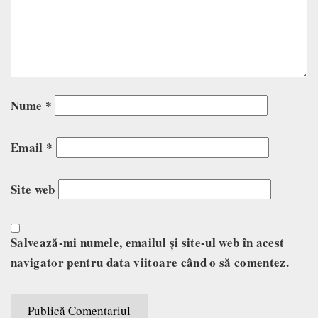
Nume
*
Email
*
Site web
Salvează-mi numele, emailul și site-ul web în acest
navigator pentru data viitoare când o să comentez.