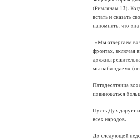
(Римлянам 13). Ког
встать и сказать с
напомнить, что она 
«Мы отвергаем воз
фронтах, включая в
должны решительно 
мы наблюдаем» (по
Пятидесятница воо
повиноваться больш
Пусть Дух дарует и
всех народов.
До следующей неде