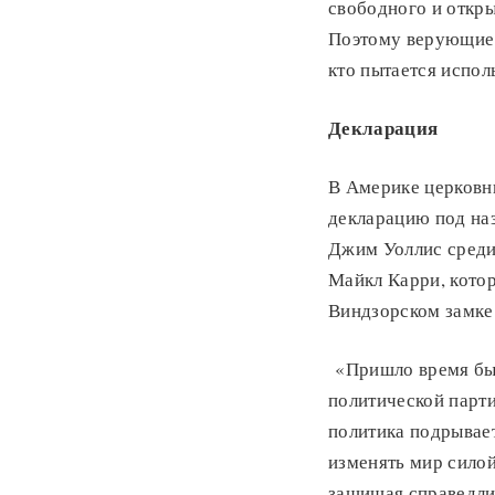
свободного и откры
Поэтому верующие в
кто пытается испол
Декларация
В Америке церковн
декларацию под на
Джим Уоллис среди
Майкл Карри, котор
Виндзорском замке
«Пришло время быт
политической парти
политика подрывает
изменять мир силой
защищая справедли