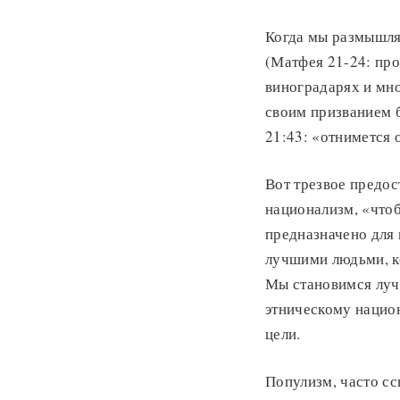
Когда мы размышля
(Матфея 21-24: про
виноградарях и мно
своим призванием 
21:43: «отнимется 
Вот трезвое предос
национализм, «что
предназначено для 
лучшими людьми, к
Мы становимся луч
этническому национ
цели.
Популизм, часто с