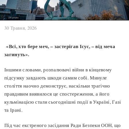
30 Травня, 2026
«Всі, хто бере меч, – застерігав Ісус, – від меча
загинуть».
Іншими словами, розпалювачі війни в кінцевому
підсумку завдають шкоди самим собі. Минуле
століття наочно демонструє, наскільки трагічно
правдивим виявилося це спостереження, а його
кульмінацією стали сьогоднішні події в Україні, Газі
та Ірані.
Під час екстреного засідання Ради Безпеки ООН, що