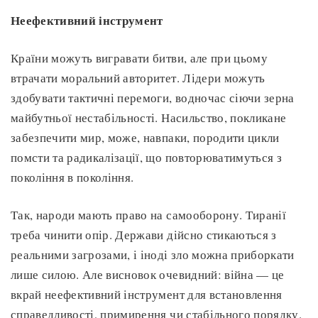
Неефективний інструмент
Країни можуть вигравати битви, але при цьому
втрачати моральний авторитет. Лідери можуть
здобувати тактичні перемоги, водночас сіючи зерна
майбутньої нестабільності. Насильство, покликане
забезпечити мир, може, навпаки, породити цикли
помсти та радикалізації, що повторюватимуться з
покоління в покоління.
Так, народи мають право на самооборону. Тиранії
треба чинити опір. Держави дійсно стикаються з
реальними загрозами, і іноді зло можна приборкати
лише силою. Але висновок очевидний: війна — це
вкрай неефективний інструмент для встановлення
справедливості, примирення чи стабільного порядку.