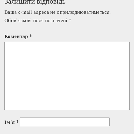
Залишити відповідь
Ваша e-mail адреса не оприлюднюватиметься.
Обов’язкові поля позначені
*
Коментар
*
Ім'я
*