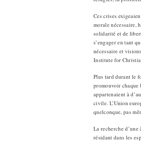
Ces crises exigeaien
morale nécessaire, h
solidarité et de libe
s’engager en tant qu
nécessaire et vision
Institute for Christ
Plus tard durant le 
promouvoir chaque b
appartenaient à d’aut
civile. L’Union eur
quelconque, pas mêm
La recherche d’une 
résidant dans les es