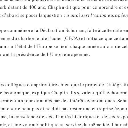
erk datant de 400 ans, Chaplin dit que pour comprendre et é
it d’abord se poser la question :
à quoi sert l’Union europée
ope commémore la Déclaration Schuman, faite à cette date en
ne du charbon et de l’acier (CECA) et initia ce que certain
um sur l’état de l’Europe se tient chaque année autour de cet
urant la présidence de l’Union européenne.
s collègues comprirent très bien que le projet de l’intégrat
re économique, expliqua Chaplin. Ils savaient qu’il échouerait
 seraient un jour dominés par des intérêts économiques. Sch
enne « ne peut pas et ne doit pas rester une entreprise écon
âme, la conscience de ses affinités historiques et de ses respo
enir, et une volonté politique au service du même idéal humai