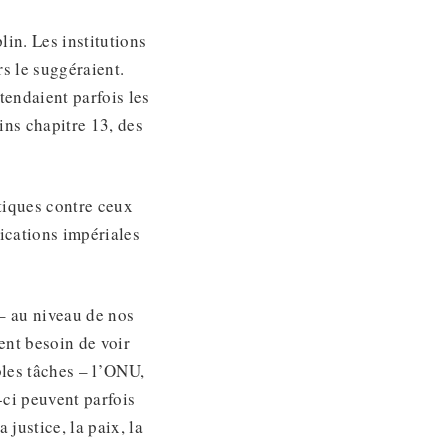
in. Les institutions
s le suggéraient.
tendaient parfois les
ins chapitre 13, des
itiques contre ceux
ications impériales
é – au niveau de nos
ent besoin de voir
bles tâches – l’ONU,
ci peuvent parfois
 justice, la paix, la