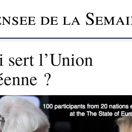
nsee de la Semai
 sert l’Union
éenne ?