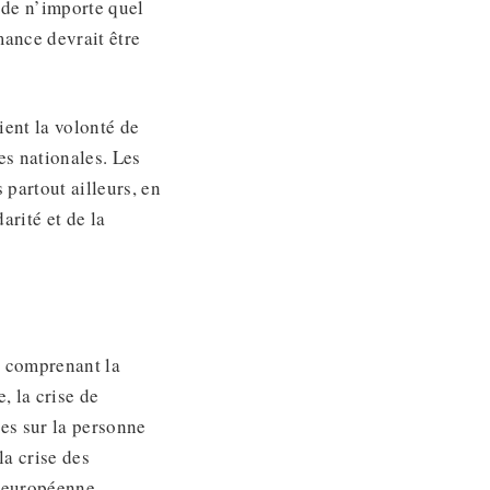
s de n’importe quel
mance devrait être
aient la volonté de
es nationales. Les
 partout ailleurs, en
arité et de la
, comprenant la
, la crise de
ues sur la personne
a crise des
n européenne.