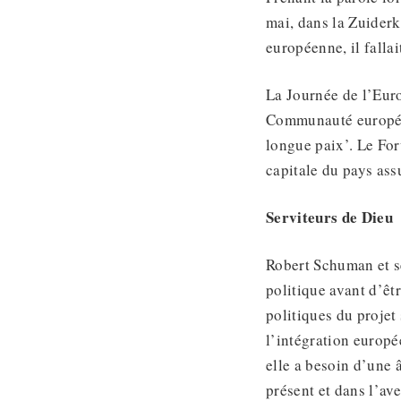
mai, dans la Zuiderk
européenne, il falla
La Journée de l’Eur
Communauté européen
longue paix’. Le For
capitale du pays ass
Serviteurs de Dieu
Robert Schuman et se
politique avant d’êt
politiques du projet
l’intégration europé
elle a besoin d’une 
présent et dans l’av