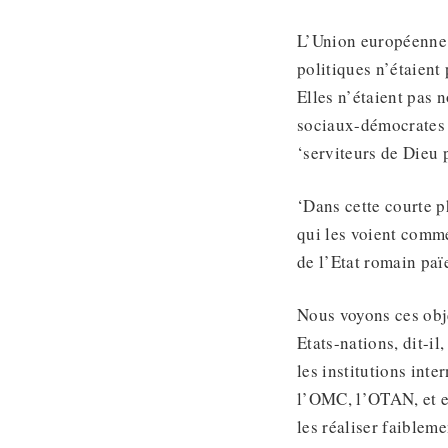
L’Union européenne é
politiques n’étaient
Elles n’étaient pas 
sociaux-démocrates l
‘serviteurs de Dieu 
‘Dans cette courte ph
qui les voient comm
de l’Etat romain païe
Nous voyons ces objec
Etats-nations, dit-i
les institutions int
l’OMC, l’OTAN, et e
les réaliser faibleme