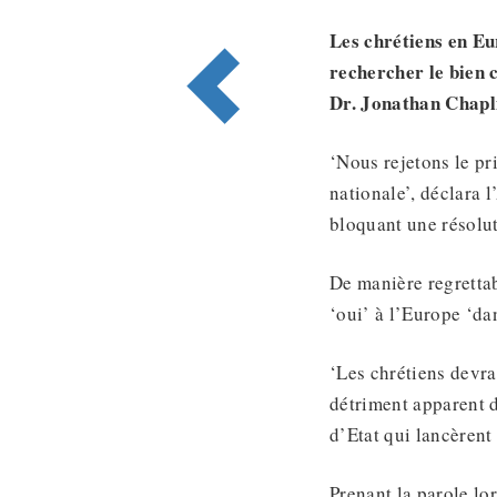
Les chrétiens en Eu
rechercher
le bien
Dr. Jonathan Chapl
‘Nous rejetons le pri
nationale’, déclara l
bloquant une résolut
De manière regrettab
‘oui’ à l’Europe ‘dan
‘Les chrétiens devr
détriment apparent d
d’Etat qui lancèrent
Prenant la parole lor