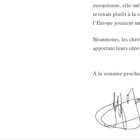
européenne, elle-mêm
revenait plutôt à la
l’Europe jouaient un
Néanmoins, les chrét
apportant leurs idée
À la semaine procha