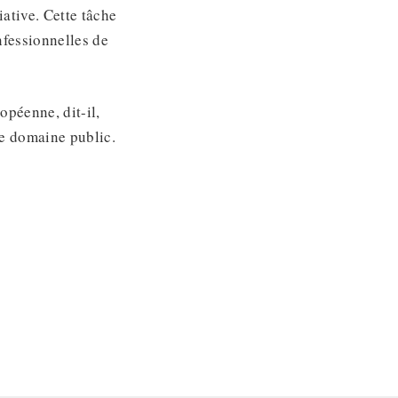
iative. Cette tâche
nfessionnelles de
opéenne, dit-il,
le domaine public.