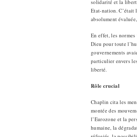
solidarité et la libe
Etat-nation. C’était
absolument évaluée, 
En effet, les normes 
Dieu pour toute l’hu
gouvernements avaien
particulier envers le
liberté.
Rôle crucial
Chaplin cita les men
montée des mouvement
l’Eurozone et la per
humaine, la dégradat
réfugiés, la possibi