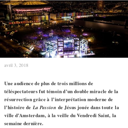
avril 3, 2018
Une audience de plus de trois millions de
téléspectateurs
fut témoin d’un double miracle de la
résurrection grâce à
l’interprétation moderne de
l’histoire de
de Jésus jouée
dans toute
la
La Passion
ville d’Amsterdam
,
à la veille du Vendredi Saint
,
la
semaine dernière.