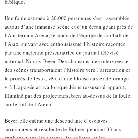
biblique.
Une foule estimée à 20.000 personnes s’est rassemblée
autour d’une immense scène et d’un écran géant près de
l’Amsterdam Arena, le stade de l’équipe de football de
l’Ajax, suivant avec enthousiasme l’histoire racontée
par une ancienne présentatrice du journal télévisé
national, Noraly Beyer. Des chansons, des interviews et
des scènes transportaient l’histoire vers l’arrestation et
le procès de Jésus, vêtu d’une blouse carcérale orange
vif. L’apogée arriva lorsque Jésus ressuscité apparut,
illuminé par des projecteurs, bien au-dessus de la foule,
sur le toit de l’Arena.
Beyer, elle-même une descendante d’esclaves
surinamiens et résidente de Bijlmer pendant 33 ans,
expliquait que les acteurs, les solistes, et les