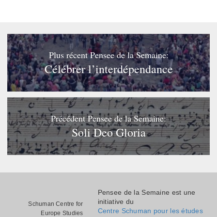
Plus récent Pensee de la Semaine:
Célébrer l’interdépendance
Précédent Pensee de la Semaine:
Soli Deo Gloria
Pensee de la Semaine est une
initiative du
Schuman Centre for
Centre Schuman pour les études
Europe Studies