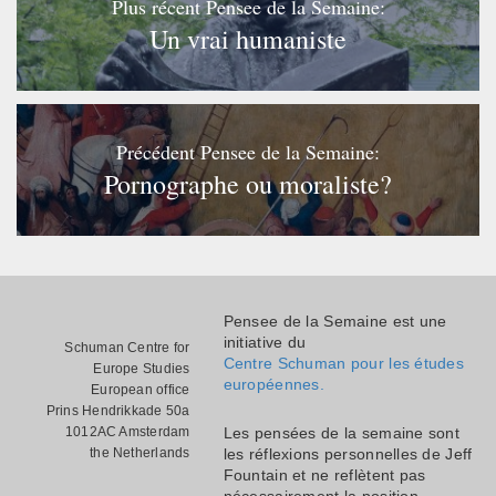
Plus récent Pensee de la Semaine:
Un vrai humaniste
Précédent Pensee de la Semaine:
Pornographe ou moraliste?
Pensee de la Semaine est une
initiative du
Schuman Centre for
Centre Schuman pour les études
Europe Studies
européennes.
European office
Prins Hendrikkade 50a
1012AC Amsterdam
Les pensées de la semaine sont
the Netherlands
les réflexions personnelles de Jeff
Fountain et ne reflètent pas
nécessairement la position