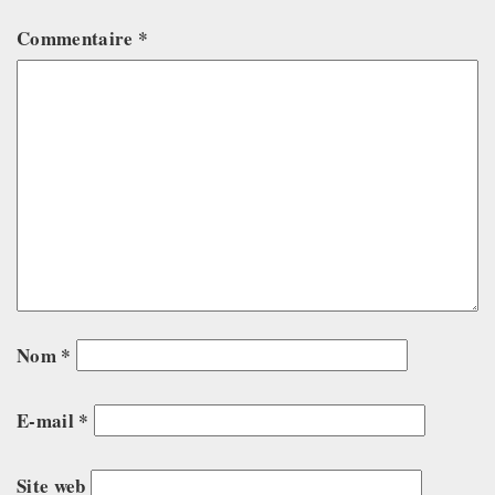
Commentaire
*
Nom
*
E-mail
*
Site web