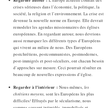
Regarder autour :
L’Europe actuelle connait des
crises sérieuses dans l’économie, la politique, la
société, la religion et l’environnement. La crise est
devenue la nouvelle norme en Europe. Elle devrait
remodeler les agendas missionnaires des églises
européennes. En regardant autour, nous devrions
aussi remarquer les différents types d’Européens
qui vivent au milieu de nous. Des Européens
postchrétiens, postcommunistes, postmodernes,
post-immigrés et post-séculiers, ont chacun besoin
d’approches sur mesure. Ceci pourrait résulter en
beaucoup de nouvelles expressions d’église.
Regarder à l’intérieur :
Nous-mêmes,
les
chrétiens moyens,
sont les Européens les plus
difficiles
!
Effrayés par le sécularisme, nous
sommes souvent intimidés, immobilisés et