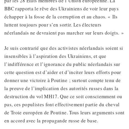
par les 28 Etats membres de l’Union européenne. La
BBC rapporta le rêve des Ukrainiens de voir leur pays
échapper à la fosse de la corruption et au chaos. « Ils
luttent toujours pour s’en sortir. Les électeurs
néerlandais ne devraient pas marcher sur leurs doigts. »
Je suis contrarié que des activistes néerlandais soient si
insensibles à l’aspiration des Ukrainiens, et que
l’indifférence et l’ignorance du public néerlandais sur
cette question est d’aider et d’inciter leurs efforts pour
donner une victoire à Poutine ; surtout compte tenu de
la preuve de l’implication des autorités russes dans la
destruction du vol MH17. Que ce soit consciemment ou
pas, ces populistes font effectivement partie du cheval
de Troie européen de Poutine. Tous leurs arguments sont
en accord avec la propagande russe de base.