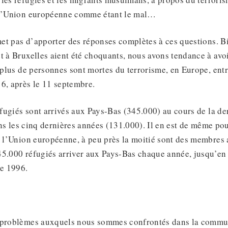
 l’Union européenne comme étant le mal…
et pas d’apporter des réponses complètes à ces questions. B
t à Bruxelles aient été choquants, nous avons tendance à av
: plus de personnes sont mortes du terrorisme, en Europe, ent
6, après le 11 septembre.
fugiés sont arrivés aux Pays-Bas (345.000) au cours de la de
ns les cinq dernières années (131.000). Il en est de même po
e l’Union européenne, à peu près la moitié sont des membres a
45.000 réfugiés arriver aux Pays-Bas chaque année, jusqu’en
de 1996.
 problèmes auxquels nous sommes confrontés dans la commu