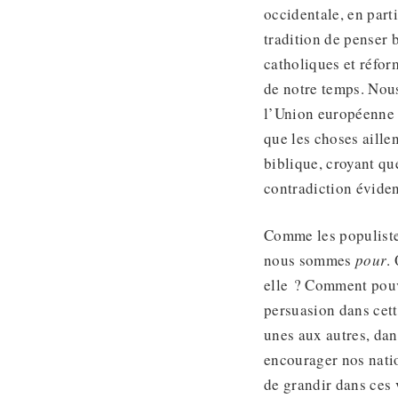
occidentale, en part
tradition de penser 
catholiques et réfor
de notre temps. Nous
l’Union européenne 
que les choses aillen
biblique, croyant qu
contradiction éviden
Comme les populiste
nous sommes
pour
.
elle ? Comment pouvo
persuasion dans cett
unes aux autres, dan
encourager nos natio
de grandir dans ces 