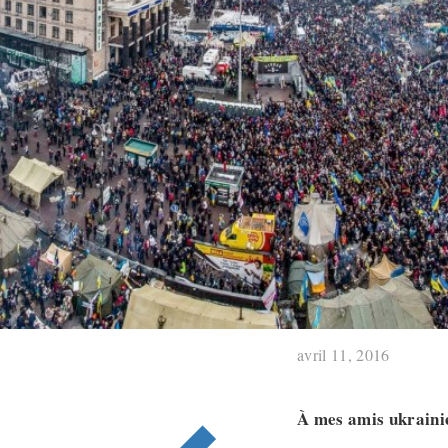
avril 11, 2016
À mes amis ukraini