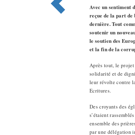
Avec un sentiment d
reçue de la part de
dernière. Tout comm
soutenir un nouveau 
le soutien des Euro
et la fin de la corr
Après tout, le projet
solidarité et de dig
leur révolte contre 
Ecritures.
Des croyants des égl
s’étaient rassemblés
ensemble des prières
par une délégation i