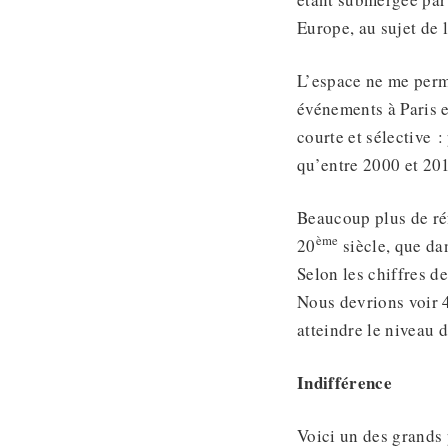
Europe, au sujet de
L’espace ne me perm
événements à Paris e
courte et sélective 
qu’entre 2000 et 201
Beaucoup plus de ré
ème
20
siècle, que da
Selon les chiffres d
Nous devrions voir 
atteindre le niveau 
Indifférence
Voici un des grands