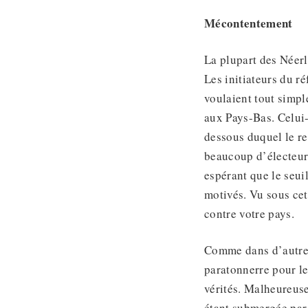
Mécontentement
La plupart des Néer
Les initiateurs du r
voulaient tout simp
aux Pays-Bas. Celui-c
dessous duquel le re
beaucoup d’électeurs
espérant que le seuil
motivés. Vu sous cet
contre votre pays.
Comme dans d’autres
paratonnerre pour l
vérités. Malheureuse
étant submergée par 