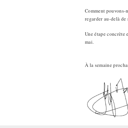
Comment pouvons-nou
regarder au-delà de 
Une étape concrète 
mai.
À la semaine procha