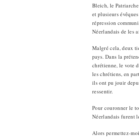
Bleich, le Patriarch
et plusieurs évêques
répression communis
Néerlandais de les a
Malgré cela, deux ti
pays. Dans la préten
chrétienne, le vote d
les chrétiens, en par
ils ont pu jouir dep
ressentir.
Pour couronner le to
Néerlandais furent l
Alors permettez-moi 