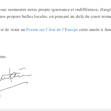
s surmonter notre propre ignorance et indifférence, élargi
nos propres bulles locales, en pensant au-delà du court-term
est de venir au
Forum sur l’état de l’Europe
cette année à Ams
ine,