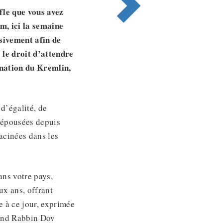
fle que vous avez
m, ici la semaine
sivement afin de
 le droit d’attendre
ination du Kremlin,
 d’égalité, de
t épousées depuis
acinées dans les
ans votre pays,
ux ans, offrant
e à ce jour, exprimée
rand Rabbin Dov