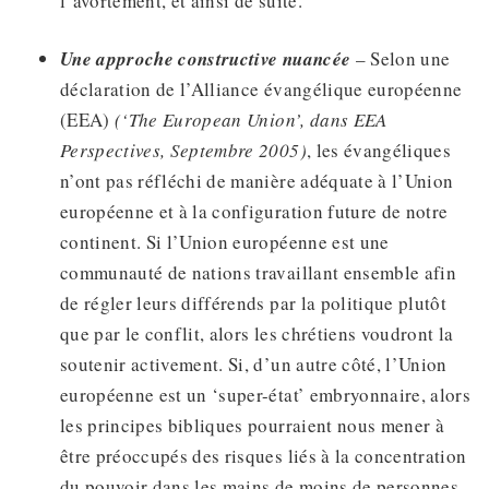
l’avortement, et ainsi de suite.
Une approche constructive nuancée
– Selon une
déclaration de l’Alliance évangélique européenne
(EEA)
(‘The European Union’, dans EEA
Perspectives, Septembre 2005)
, les évangéliques
n’ont pas réfléchi de manière adéquate à l’Union
européenne et à la configuration future de notre
continent. Si l’Union européenne est une
communauté de nations travaillant ensemble afin
de régler leurs différends par la politique plutôt
que par le conflit, alors les chrétiens voudront la
soutenir activement. Si, d’un autre côté, l’Union
européenne est un ‘super-état’ embryonnaire, alors
les principes bibliques pourraient nous mener à
être préoccupés des risques liés à la concentration
du pouvoir dans les mains de moins de personnes