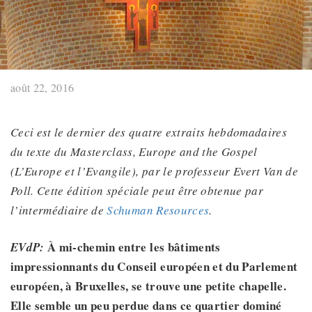
août 22, 2016
Ceci est le dernier des quatre extraits hebdomadaires
du texte du Masterclass, Europe and the Gospel
(L’Europe et l’Evangile), par le professeur Evert Van de
Poll. Cette édition spéciale peut être obtenue par
l’intermédiaire de
Schuman Resources
.
À mi-chemin entre les bâtiments
EVdP:
impressionnants du Conseil européen et du Parlement
européen
,
à Bruxelles
,
se trouve une petite chapelle.
Elle semble un peu perdue dans ce quartier dominé