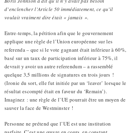
Boris Johnson a dit qu’il n’y avait pas besoin
d’enclencher
l’Article 50 immédiatement, ce qu’il
voulait
vraiment
dire était « jamais ».
Entre-temps, la pétition afin que le gouvernement
applique une règle de l’Union européenne sur les
referenda – que si le vote gagnant était inférieur à 60%,
basé sur un taux de participation inférieur à 75%, il
devrait y avoir un autre referendum – a rassemblé
quelque 3,5 millions de signatures en trois jours !
(Ironie du sort, elle fut initiée par un ‘leaver’ lorsque le
résultat escompté était en faveur du ‘Remain’).
Imaginez : une règle de l’UE pourrait être un moyen de
sauver la face de Westminster !
Personne ne prétend que l’UE est une institution
parfaite. C’est une œuvre en cours, en constant