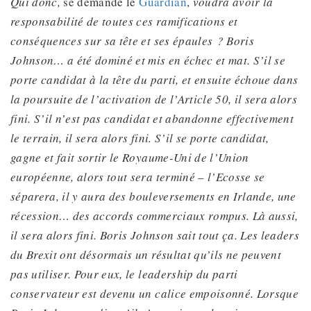
Qui donc,
se demande le
Guardian
,
voudra avoir la
responsabilité de toutes ces ramifications et
conséquences sur sa tête et ses épaules ? Boris
Johnson… a été dominé et mis en échec et mat. S’il se
porte candidat à la tête du parti, et ensuite échoue dans
la poursuite de l’activation de l’Article 50, il sera alors
fini. S’il n’est pas candidat et abandonne effectivement
le terrain, il sera alors fini. S’il se porte candidat,
gagne et fait sortir le Royaume-Uni de l’Union
européenne, alors tout sera terminé – l’Ecosse
se
séparera
, il y aura des bouleversements en Irlande, une
récession… des accords commerciaux rompus. Là aussi,
il sera alors fini. Boris Johnson sait tout ça. Les leaders
du Brexit ont désormais un résultat qu’ils ne peuvent
pas utiliser. Pour eux, le leadership du parti
conservateur est devenu un calice empoisonné. Lorsque