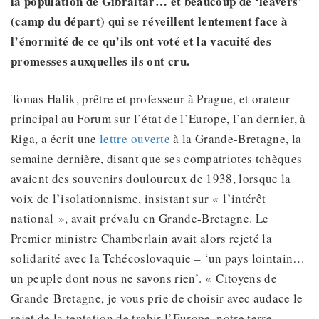
la population de Gibraltar… et beaucoup de ‘leavers’
(camp du départ) qui se réveillent lentement face à
l’énormité de ce qu’ils ont voté et la vacuité des
promesses auxquelles ils ont cru.
Tomas Halik, prêtre et professeur à Prague, et orateur
principal au Forum sur l’état de l’Europe, l’an dernier, à
Riga, a écrit une
lettre ouverte
à la Grande-Bretagne, la
semaine dernière, disant que ses compatriotes tchèques
avaient des souvenirs douloureux de 1938, lorsque la
voix de l’isolationnisme, insistant sur « l’intérêt
national », avait prévalu en Grande-Bretagne. Le
Premier ministre Chamberlain avait alors rejeté la
solidarité avec la Tchécoslovaquie – ‘un pays lointain…
un peuple dont nous ne savons rien’. « Citoyens de
Grande-Bretagne, je vous prie de choisir avec audace le
rejet de la tentation de trahir l’Europe, notre terre