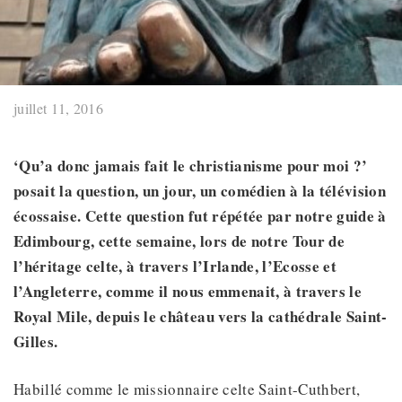
juillet 11, 2016
‘Qu’a donc jamais fait le christianisme pour moi
?’
posait
la question
,
un jour,
un comédien à la télévision
écossaise. Cette question fut répétée par notre guide à
Edimbourg
,
cette semaine, lors de notre Tour de
l’héritage celte, à travers l’Irlande, l’Ecosse et
l’Angleterre,
comme
il nous
emmenait
,
à travers le
Royal Mile, depuis le château vers la cathédrale Saint-
Gilles.
Habillé comme le missionnaire celte Saint-Cuthbert,