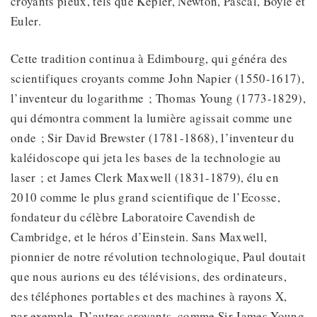
croyants pieux, tels que Kepler, Newton, Pascal, Boyle et
Euler.
Cette tradition continua à Edimbourg, qui généra des
scientifiques croyants comme John Napier (1550-1617),
l’inventeur du logarithme ; Thomas Young (1773-1829),
qui démontra comment la lumière agissait comme une
onde ; Sir David Brewster (1781-1868), l’inventeur du
kaléidoscope qui jeta les bases de la technologie au
laser ; et James Clerk Maxwell (1831-1879), élu en
2010 comme le plus grand scientifique de l’Ecosse,
fondateur du célèbre Laboratoire Cavendish de
Cambridge, et le héros d’Einstein. Sans Maxwell,
pionnier de notre révolution technologique, Paul doutait
que nous aurions eu des télévisions, des ordinateurs,
des téléphones portables et des machines à rayons X,
par exemple. D’autres croyants, comme Sir James Young