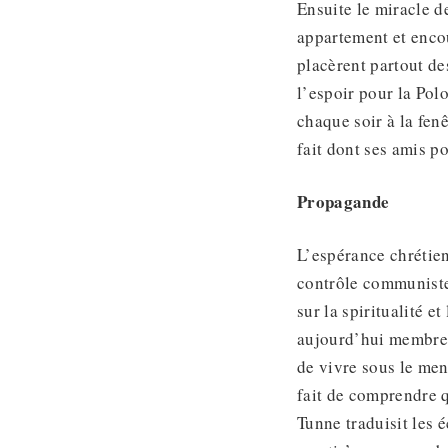
Ensuite le miracle d
appartement et enco
placèrent partout de
l’espoir pour la Po
chaque soir à la fen
fait dont ses amis p
Propagande
L’espérance chrétien
contrôle communiste
sur la spiritualité e
aujourd’hui membre 
de vivre sous le me
fait de comprendre q
Tunne traduisit les 