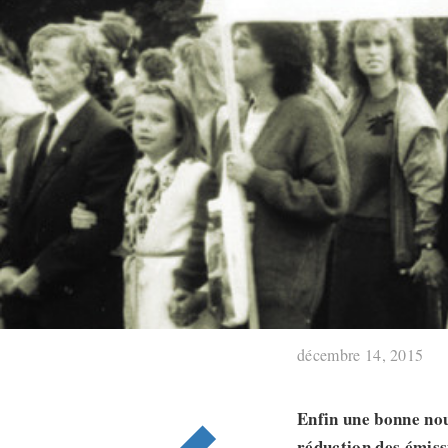
décembre 14, 2015
Enfin une bonne nou
réduction des émiss