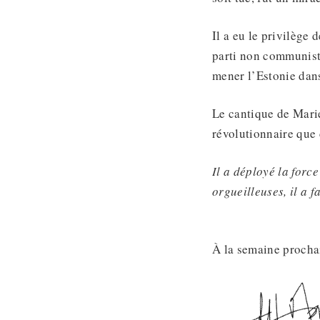
Il a eu le privilège 
parti non communiste
mener l’Estonie dan
Le cantique de Marie
révolutionnaire que 
Il a déployé la forc
orgueilleuses, il a f
À la semaine procha