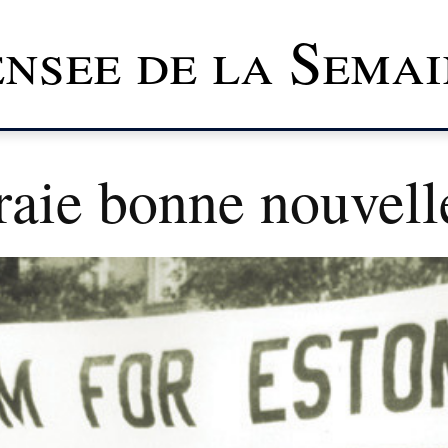
nsee de la Semai
raie bonne nouvell