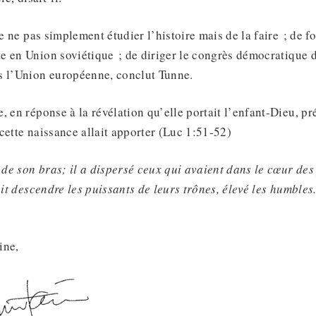
de ne pas simplement étudier l’histoire mais de la faire ; de f
 en Union soviétique ; de diriger le congrès démocratique de
s l’Union européenne, conclut Tunne.
, en réponse à la révélation qu’elle portait l’enfant-Dieu, pr
cette naissance allait apporter (Luc 1:51-52)
e de son bras; il a dispersé ceux qui avaient dans le cœur de
ait descendre les puissants de leurs trônes, élevé les humbles
ine,