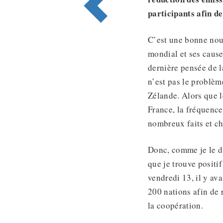
participants afin d
C’est une bonne nouv
mondial et ses cause
dernière pensée de l
n’est pas le problèm
Zélande. Alors que 
France, la fréquence
nombreux faits et ch
Donc, comme je le di
que je trouve positi
vendredi 13, il y av
200 nations afin de
la coopération.