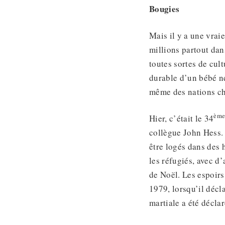
Bougies
Mais il y a une vrai
millions partout dan
toutes sortes de cult
durable d’un bébé né
même des nations c
èm
Hier, c’était le 34
collègue John Hess. 
être logés dans des h
les réfugiés, avec d’
de Noël. Les espoirs
1979, lorsqu’il décl
martiale a été déclar