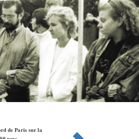
rd de Paris sur la
200 pays