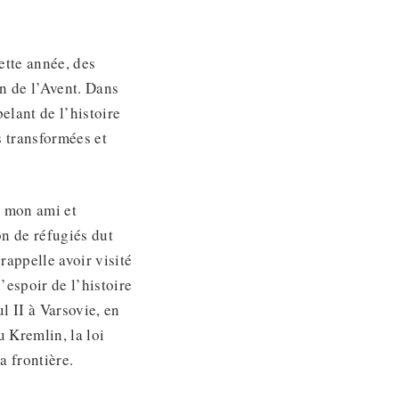
ette année, des
on de l’Avent. Dans
pelant de l’histoire
s transformées et
t mon ami et
n de réfugiés dut
rappelle avoir visité
’espoir de l’histoire
l II à Varsovie, en
u Kremlin, la loi
a frontière.