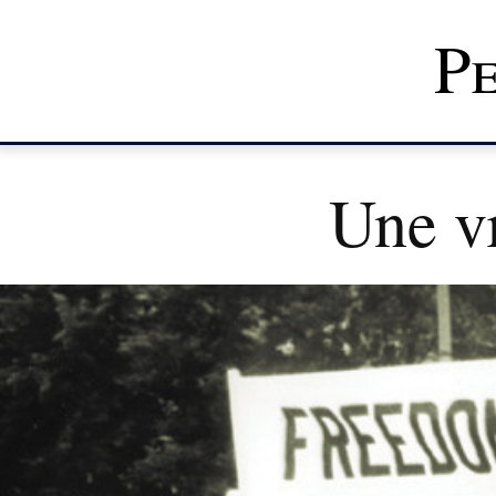
Pe
Une v