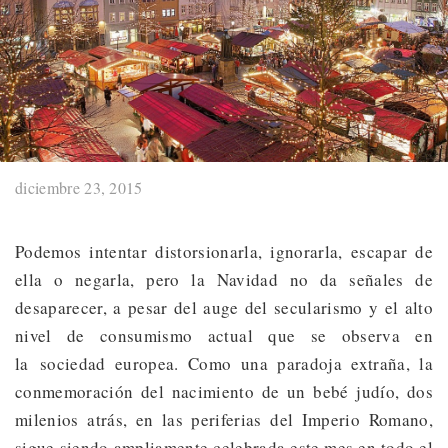
diciembre 23, 2015
Podemos intentar distorsionarla, ignorarla, escapar de
ella o negarla, pero la Navidad no da señales de
desaparecer, a pesar del auge del secularismo y el alto
nivel de consumismo actual que se observa en
la sociedad europea. Como una paradoja extraña, la
conmemoración del nacimiento de un bebé judío, dos
milenios atrás, en las periferias del Imperio Romano,
sigue siendo ampliamente celebrada este mes en todo el