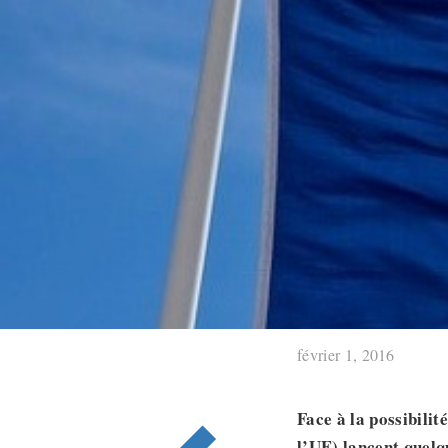
février 1, 2016
Face
à la possibili
l’UE) lancent quelqu