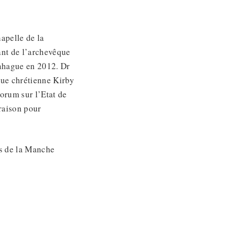
apelle de la
ant de l’archevêque
enhague en 2012. Dr
ique chrétienne Kirby
orum sur l’Etat de
raison pour
és de la Manche