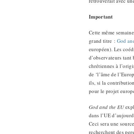
retrouverait avec une
Important
Cette même semaine,
grand titre :
God and
européen). Les coédi
d’observateurs tant 
chrétiennes à l’orig
de ‘l’âme de l’Europ
ils, si la contributi
pour le projet europ
God and the EU
expl
dans l’UE d’aujourd’
Ceci sera une source
recherchent des pers