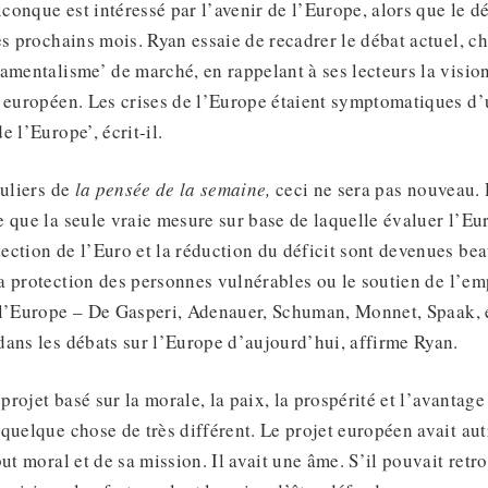
onque est intéressé par l’avenir de l’Europe, alors que le d
es prochains mois. Ryan essaie de recadrer le débat actuel, ch
amentalisme’ de marché, en rappelant à ses lecteurs la visio
 européen. Les crises de l’Europe étaient symptomatiques d’
 l’Europe’, écrit-il.
guliers de
la pensée de la semaine,
ceci ne sera pas nouveau.
 que la seule vraie mesure sur base de laquelle évaluer l’Eu
ection de l’Euro et la réduction du déficit sont devenues be
 protection des personnes vulnérables ou le soutien de l’emp
 l’Europe – De Gasperi, Adenauer, Schuman, Monnet, Spaak, 
ans les débats sur l’Europe d’aujourd’hui, affirme Ryan.
 projet basé sur la morale, la paix, la prospérité et l’avantag
quelque chose de très différent. Le projet européen avait aut
ut moral et de sa mission. Il avait une âme. S’il pouvait retro