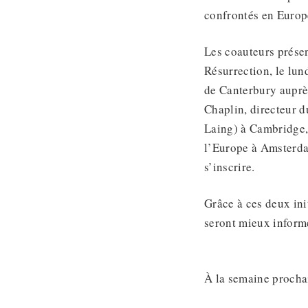
confrontés en Europ
Les coauteurs présen
Résurrection, le lun
de Canterbury auprè
Chaplin, directeur d
Laing) à Cambridge, 
l’Europe à Amsterda
s’inscrire.
Grâce à ces deux ini
seront mieux informé
À la semaine procha