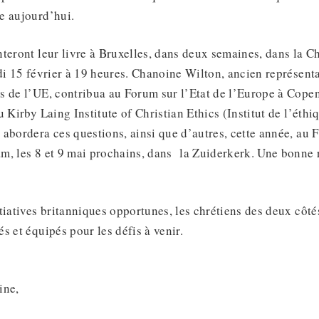
e aujourd’hui.
teront leur livre à Bruxelles, dans deux semaines, dans la Ch
di 15 février à 19 heures. Chanoine Wilton, ancien représent
s de l’UE, contribua au Forum sur l’Etat de l’Europe à Cop
u Kirby Laing Institute of Christian Ethics (Institut de l’éth
abordera ces questions, ainsi que d’autres, cette année, au F
m, les 8 et 9 mai prochains, dans la Zuiderkerk. Une bonne 
tiatives britanniques opportunes, les chrétiens des deux côt
s et équipés pour les défis à venir.
ine,