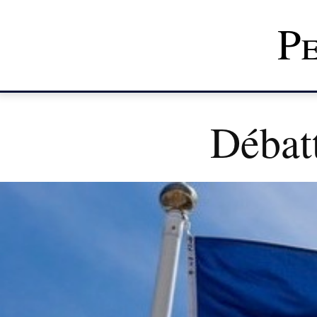
Pe
Débatt