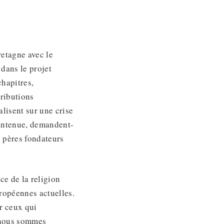
etagne avec le
 dans le projet
hapitres,
tributions
lisent sur une crise
aintenue, demandent-
es pères fondateurs
ce de la religion
uropéennes actuelles.
r ceux qui
s nous sommes