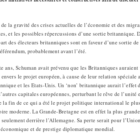
 de la gravité des crises actuelles de l’économie et des migr
tes, et les possibles répercussions d’une sortie britannique.
art des électeurs britanniques sont en faveur d’une sortie de
référendum, probablement avant l’été.
nte ans, Schuman avait prévenu que les Britanniques auraient
 envers le projet européen, à cause de leur relation spéciale 
ique et les Etats-Unis. Un ‘non’ britannique aurait l’effet
d’autres capitales européennes, perturbant le rêve de l’unité
 la fin de ce qui a été le projet politique international le plus
oire moderne. La Grande-Bretagne est en effet la plus grand
seulement derrière l’Allemagne. Sa perte serait pour l’Unio
 économique et de prestige diplomatique mondial.