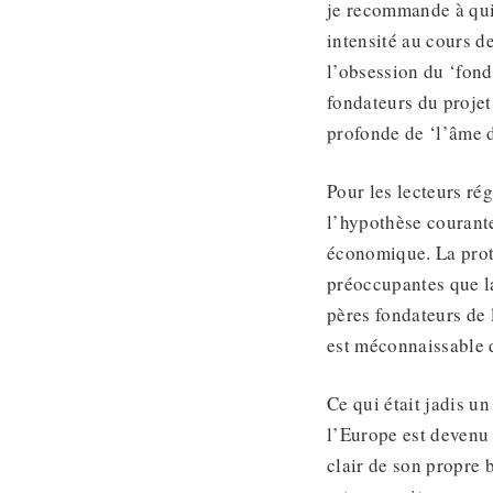
je recommande à quic
intensité au cours d
l’obsession du ‘fond
fondateurs du projet
profonde de ‘l’âme de
Pour les lecteurs ré
l’hypothèse courante
économique. La prot
préoccupantes que la
pères fondateurs de
est méconnaissable d
Ce qui était jadis un
l’Europe est devenu 
clair de son propre b