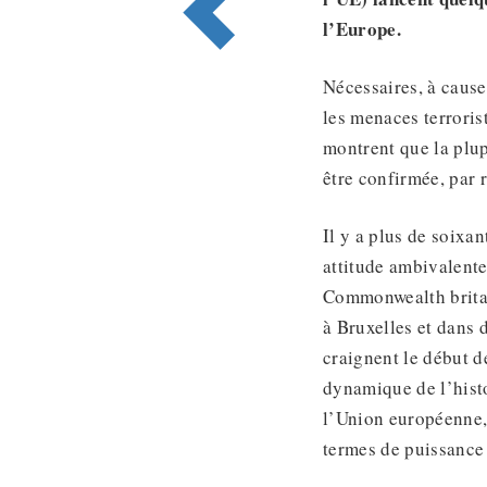
l’Europe.
Nécessaires, à cause
les menaces terroris
montrent que la plup
être confirmée, par 
Il y a plus de soixa
attitude ambivalente
Commonwealth britann
à Bruxelles et dans 
craignent le début de
dynamique de l’hist
l’Union européenne, 
termes de puissance