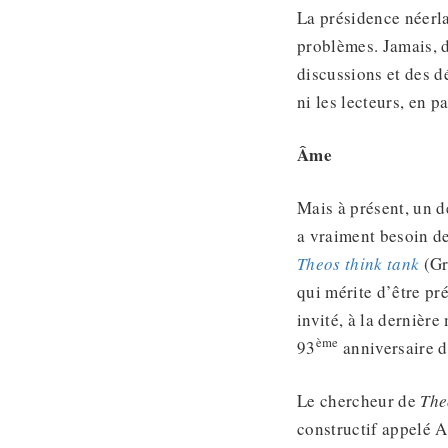
La présidence néerla
problèmes. Jamais, d
discussions et des d
ni les lecteurs, en 
Âme
Mais à présent, un d
a vraiment besoin de
Theos think tank
(Gr
qui mérite d’être pr
invité, à la dernière
ème
93
anniversaire 
Le chercheur de
The
constructif appelé 