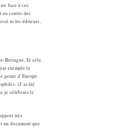
ire face à ces
t au centre des
ssé ni les éditeurs,
de-Bretagne. Et cela
 par exemple le
le genre d’Europe
philes. (J’ai été
e je célébrais le
apport très
ici un document que