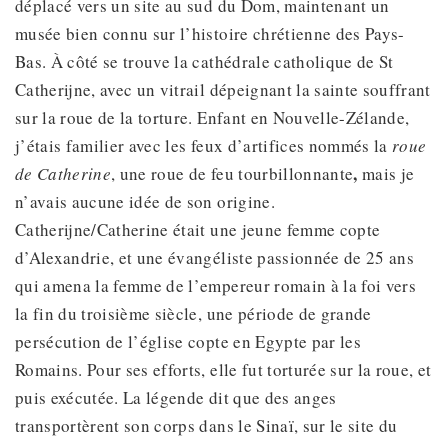
déplacé vers un site au sud du Dom, maintenant un
musée bien connu sur l’histoire chrétienne des Pays-
Bas. À côté se trouve la cathédrale catholique de St
Catherijne, avec un vitrail dépeignant la sainte souffrant
sur la roue de la torture. Enfant en Nouvelle-Zélande,
j’étais familier avec les feux d’artifices nommés la
roue
,
de Catherine
, une roue de feu tourbillonnante
mais je
n’avais aucune idée de son origine.
Catherijne/Catherine était une jeune femme copte
d’Alexandrie, et une évangéliste passionnée de 25 ans
qui amena la femme de l’empereur romain à la foi vers
la fin du troisième siècle, une période de grande
persécution de l’église copte en Egypte par les
Romains. Pour ses efforts, elle fut torturée sur la roue, et
puis exécutée. La légende dit que des anges
transportèrent son corps dans le Sinaï, sur le site du