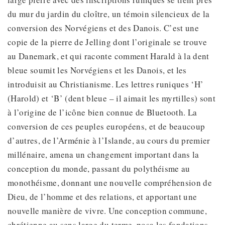
du mur du jardin du cloître, un témoin silencieux de la
conversion des Norvégiens et des Danois. C’est une
copie de la pierre de Jelling dont l’originale se trouve
au Danemark, et qui raconte comment Harald à la dent
bleue soumit les Norvégiens et les Danois, et les
introduisit au Christianisme. Les lettres runiques ‘H’
(Harold) et ‘B’ (dent bleue – il aimait les myrtilles) sont
à l’origine de l’icône bien connue de Bluetooth. La
conversion de ces peuples européens, et de beaucoup
d’autres, de l’Arménie à l’Islande, au cours du premier
millénaire, amena un changement important dans la
conception du monde, passant du polythéisme au
monothéisme, donnant une nouvelle compréhension de
Dieu, de l’homme et des relations, et apportant une
nouvelle manière de vivre. Une conception commune,
chrétienne au sens large du terme, posa les fondations