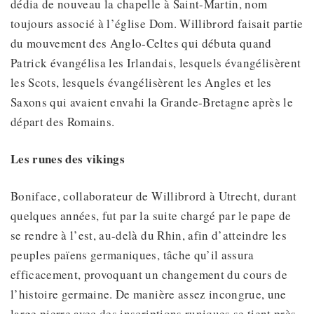
dédia de nouveau la chapelle à Saint-Martin, nom
toujours associé à l’église Dom. Willibrord faisait partie
du mouvement des Anglo-Celtes qui débuta quand
Patrick évangélisa les Irlandais, lesquels évangélisèrent
les Scots, lesquels évangélisèrent les Angles et les
Saxons qui avaient envahi la Grande-Bretagne après le
départ des Romains.
Les runes des vikings
Boniface, collaborateur de Willibrord à Utrecht, durant
quelques années, fut par la suite chargé par le pape de
se rendre à l’est, au-delà du Rhin, afin d’atteindre les
peuples païens germaniques, tâche qu’il assura
efficacement, provoquant un changement du cours de
l’histoire germaine. De manière assez incongrue, une
large pierre avec des inscriptions runiques se tient près