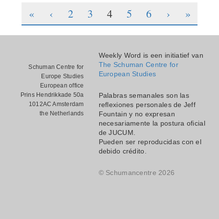
«
‹
2
3
4
5
6
›
»
Weekly Word is een initiatief van
The Schuman Centre for
Schuman Centre for
European Studies
Europe Studies
European office
Prins Hendrikkade 50a
Palabras semanales son las
1012AC Amsterdam
reflexiones personales de Jeff
the Netherlands
Fountain y no expresan
necesariamente la postura oficial
de JUCUM.
Pueden ser reproducidas con el
debido crédito.
© Schumancentre 2026