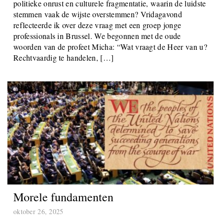
politieke onrust en culturele fragmentatie, waarin de luidste
stemmen vaak de wijste overstemmen? Vridagavond
reflecteerde ik over deze vraag met een groep jonge
professionals in Brussel. We begonnen met de oude
woorden van de profeet Micha: “Wat vraagt ​​de Heer van u?
Rechtvaardig te handelen, […]
Morele fundamenten
oktober 26, 2025