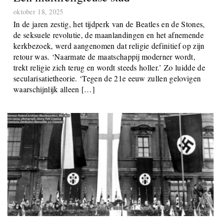
oktober 18, 2025
In de jaren zestig, het tijdperk van de Beatles en de Stones,
de seksuele revolutie, de maanlandingen en het afnemende
kerkbezoek, werd aangenomen dat religie definitief op zijn
retour was. ‘Naarmate de maatschappij moderner wordt,
trekt religie zich terug en wordt steeds holler.’ Zo luidde de
secularisatietheorie. ‘Tegen de 21e eeuw zullen gelovigen
waarschijnlijk alleen […]