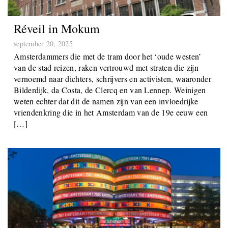
Réveil in Mokum
september 20, 2025
Amsterdammers die met de tram door het ‘oude westen’
van de stad reizen, raken vertrouwd met straten die zijn
vernoemd naar dichters, schrijvers en activisten, waaronder
Bilderdijk, da Costa, de Clercq en van Lennep. Weinigen
weten echter dat dit de namen zijn van een invloedrijke
vriendenkring die in het Amsterdam van de 19e eeuw een
[…]