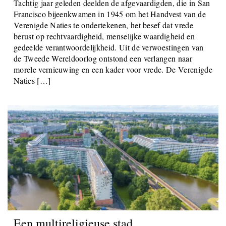
Tachtig jaar geleden deelden de afgevaardigden, die in San
Francisco bijeenkwamen in 1945 om het Handvest van de
Verenigde Naties te ondertekenen, het besef dat vrede
berust op rechtvaardigheid, menselijke waardigheid en
gedeelde verantwoordelijkheid. Uit de verwoestingen van
de Tweede Wereldoorlog ontstond een verlangen naar
morele vernieuwing en een kader voor vrede. De Verenigde
Naties […]
Een multireligieuse stad