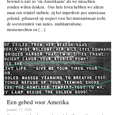
Verenigde Staten onder een ‘fascistisch’ en autocratisch
bewind is niet zo ‘on-Amerikaans’ als we misschien
zouden willen denken. Ons hele leven hebben we alleen
maar een relatief stabiele, zij het imperfecte pax americana
gekend, gebaseerd op respect voor het internationaal recht,
de soevereiniteit van naties, multilateralisme,
mensenrechten en […]
Een gebed voor Amerika