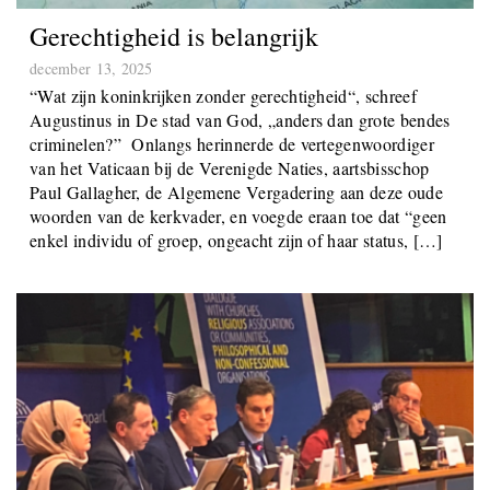
Gerechtigheid is belangrijk
december 13, 2025
“Wat zijn koninkrijken zonder gerechtigheid“, schreef
Augustinus in De stad van God, „anders dan grote bendes
criminelen?” Onlangs herinnerde de vertegenwoordiger
van het Vaticaan bij de Verenigde Naties, aartsbisschop
Paul Gallagher, de Algemene Vergadering aan deze oude
woorden van de kerkvader, en voegde eraan toe dat “geen
enkel individu of groep, ongeacht zijn of haar status, […]