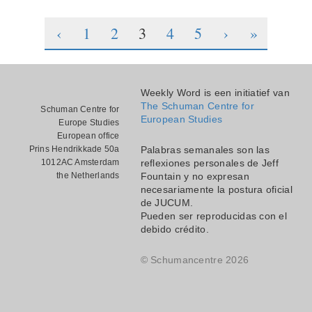
‹
1
2
3
4
5
›
»
Weekly Word is een initiatief van
The Schuman Centre for
Schuman Centre for
European Studies
Europe Studies
European office
Prins Hendrikkade 50a
Palabras semanales son las
1012AC Amsterdam
reflexiones personales de Jeff
the Netherlands
Fountain y no expresan
necesariamente la postura oficial
de JUCUM.
Pueden ser reproducidas con el
debido crédito.
© Schumancentre 2026