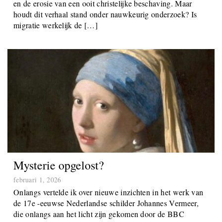
prominente stemmen. In dit verhaal is het verval van
Europa demografisch en religieus, gedreven door migratie
en de erosie van een ooit christelijke beschaving. Maar
houdt dit verhaal stand onder nauwkeurig onderzoek? Is
migratie werkelijk de […]
Mysterie opgelost?
februari 1, 2026
Onlangs vertelde ik over nieuwe inzichten in het werk van