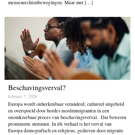
verbintenis tegen racisme, discriminatie en geweld, en hij
dient ook als oproep tot actie in diverse
mensenrechtenbewegingen. Maar met […]
Beschavingsverval?
februari 7, 2026
Europa wordt onherkenbaar veranderd, cultureel uitgehold
en overspoeld door hordes moslimmigranten in een
onomkeerbaar proces van beschavingsverval. Dat beweren