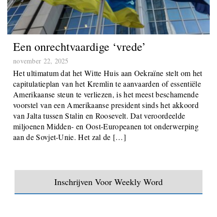
Een onrechtvaardige ‘vrede’
november 22, 2025
Het ultimatum dat het Witte Huis aan Oekraïne stelt om het
capitulatieplan van het Kremlin te aanvaarden of essentiële
Amerikaanse steun te verliezen, is het meest beschamende
voorstel van een Amerikaanse president sinds het akkoord
van Jalta tussen Stalin en Roosevelt. Dat veroordeelde
miljoenen Midden- en Oost-Europeanen tot onderwerping
aan de Sovjet-Unie. Het zal de […]
Inschrijven Voor Weekly Word