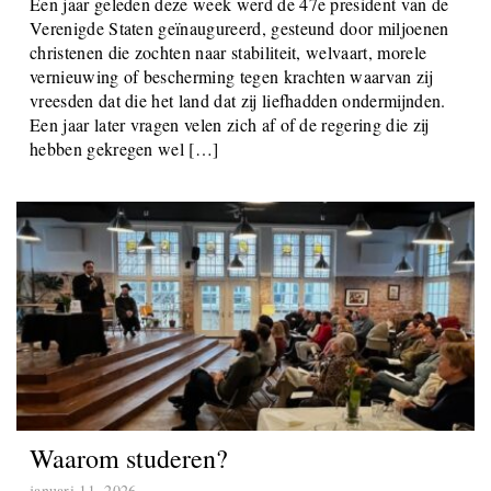
januari 17, 2026
Een jaar geleden deze week werd de 47e president van de
Verenigde Staten geïnaugureerd, gesteund door miljoenen
christenen die zochten naar stabiliteit, welvaart, morele
vernieuwing of bescherming tegen krachten waarvan zij
vreesden dat die het land dat zij liefhadden ondermijnden.
Een jaar later vragen velen zich af of de regering die zij
hebben gekregen wel […]