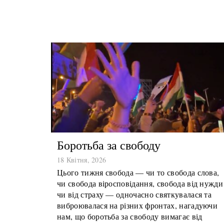
Боротьба за свободу
18 Квітня, 2026
Цього тижня свобода — чи то свобода слова,
чи свобода віросповідання, свобода від нужди
чи від страху — одночасно святкувалася та
виброювалася на різних фронтах, нагадуючи
нам, що боротьба за свободу вимагає від