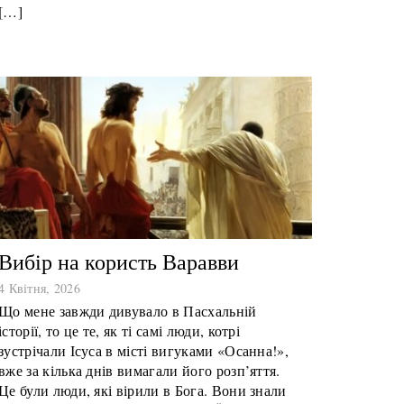
[…]
Вибір на користь Варавви
4 Квітня, 2026
Що мене завжди дивувало в Пасхальній
історії, то це те, як ті самі люди, котрі
зустрічали Ісуса в місті вигуками «Осанна!»,
вже за кілька днів вимагали його розп’яття.
Це були люди, які вірили в Бога. Вони знали