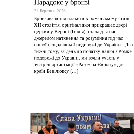
Парадокс у бронзі
21 Березня, 2026
Бронзова копія плакети в романському стилі
XII століття, оригінал якої прикрашає двері
церкви у Вероні (Італія), стала для нас
джерелом натхнення та розуміння під час
нашої нещодавньої подорожі до України. Два
тижні тому, за день до початку нашої з Ромке
подорожі до України, ми взяли участь у
зустрічі організації «Разом за Європу» для
країн Бенілюксу […]