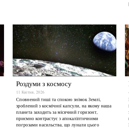
Роздуми з космосу
11 Квітня, 2026
Сповнений тиші та спокою знімок Землі,
зроблений з космічної капсули, на якому наша
планета заходить за місячний горизонт,
приємно контрастує з апокаліптичними
погрозами насильства, що лунали цього