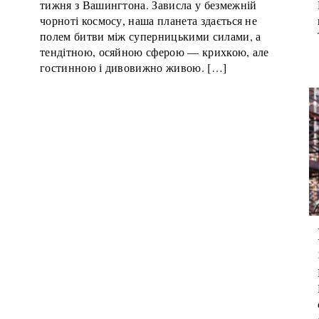
тижня з Вашингтона. Зависла у безмежній
чорноті космосу, наша планета здається не
полем битви між суперницькими силами, а
тендітною, осяйною сферою — крихкою, але
гостинною і дивовижно живою. […]