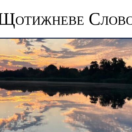
Щотижневе Слов