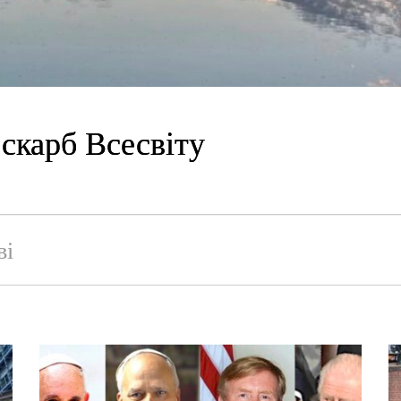
правду владі