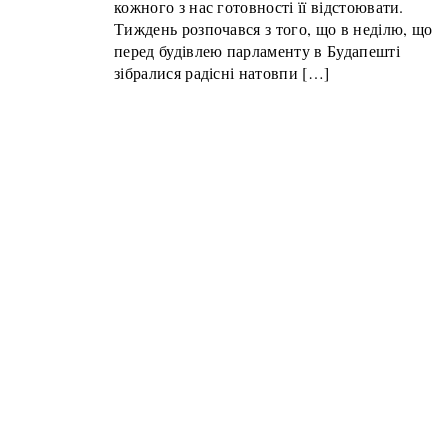
кожного з нас готовності її відстоювати.
Тиждень розпочався з того, що в неділю, що
перед будівлею парламенту в Будапешті
зібралися радісні натовпи […]