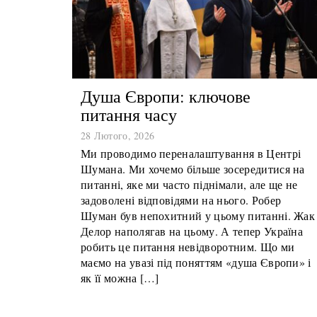
Душа Європи: ключове
питання часу
28 Лютого, 2026
Ми проводимо переналаштування в Центрі
Шумана. Ми хочемо більше зосередитися на
питанні, яке ми часто піднімали, але ще не
задоволені відповідями на нього. Робер
Шуман був непохитний у цьому питанні. Жак
Делор наполягав на цьому. А тепер Україна
робить це питання невідворотним. Що ми
маємо на увазі під поняттям «душа Європи» і
як її можна […]