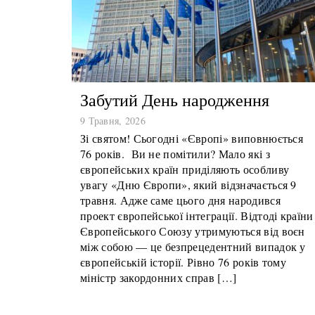
Забутий День народження
9 Травня, 2026
Зі святом! Сьогодні «Європі» виповнюється
76 років. Ви не помітили? Мало які з
європейських країн приділяють особливу
увагу «Дню Європи», який відзначається 9
травня. Адже саме цього дня народився
проект європейської інтеграції. Відтоді країни
Європейського Союзу утримуються від воєн
між собою — це безпрецедентний випадок у
європейській історії. Рівно 76 років тому
міністр закордонних справ […]