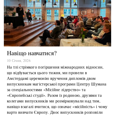
Навіщо навчатися?
10 Січня, 2026
На тлі стрімкого погіршення міжнародних відносин,
що відбувається цього тижня, ми провели в
Амстердамі церемонію вручення дипломів двом
випускникам магістерської програми Центру Шумана
за спеціальностями «Місійне лідерство» та
«Європейські студії». Разом із родиною, друзями та
колегами випускників ми розмірковували над тим,