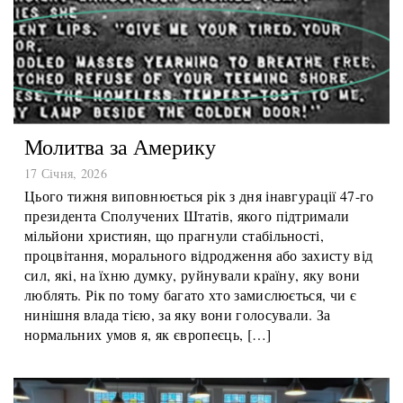
Молитва за Америку
17 Січня, 2026
Цього тижня виповнюється рік з дня інавгурації 47-го
президента Сполучених Штатів, якого підтримали
мільйони християн, що прагнули стабільності,
процвітання, морального відродження або захисту від
сил, які, на їхню думку, руйнували країну, яку вони
люблять. Рік по тому багато хто замислюється, чи є
нинішня влада тією, за яку вони голосували. За
нормальних умов я, як європеєць, […]