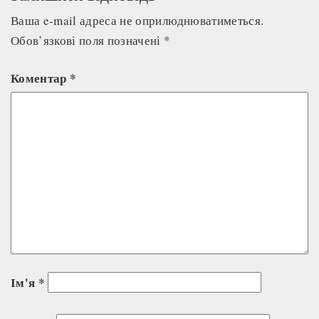
Ваша e-mail адреса не оприлюднюватиметься.
Обов’язкові поля позначені
*
Коментар
*
Ім'я
*