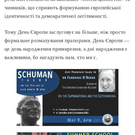
чинників, що сприяють формуванню європейської
ідентичності та демократичної легітимності.
Тому День Європи заслуговує на більше, ніж просто
формальне розмахування прапорами. День Європи —
це день народження примирення, а дні народження є
важливими, бо нагадують нам, хто ми є.