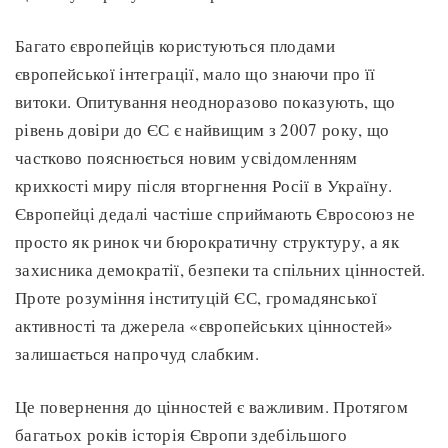
Багато європейців користуються плодами
європейської інтеграції, мало що знаючи про її
витоки. Опитування неодноразово показують, що
рівень довіри до ЄС є найвищим з 2007 року, що
частково пояснюється новим усвідомленням
крихкості миру після вторгнення Росії в Україну.
Європейці дедалі частіше сприймають Євросоюз не
просто як ринок чи бюрократичну структуру, а як
захисника демократії, безпеки та спільних цінностей.
Проте розуміння інституцій ЄС, громадянської
активності та джерела «європейських цінностей»
залишається напрочуд слабким.
Це повернення до цінностей є важливим. Протягом
багатьох років історія Європи здебільшого